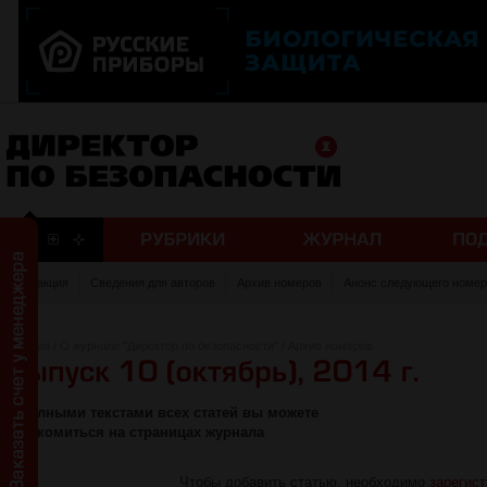
Редакция
Сведения для авторов
Архив номеров
Анонс следующего номер
Главная
/
О журнале "Директор по безопасности"
/
Архив номеров
С полными текстами всех статей вы можете
ознакомиться на страницах журнала
Чтобы добавить статью, необходимо
зарегис