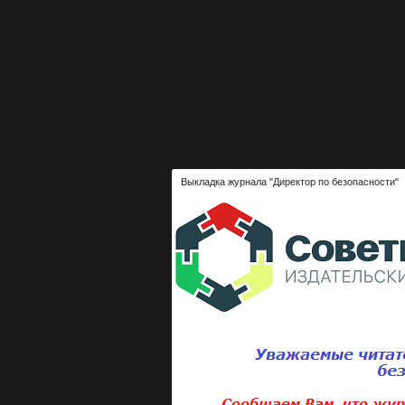
Выкладка журнала "Директор по безопасности"