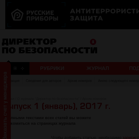
Редакция
Сведения для авторов
Архив номеров
Анонс следующего номер
Главная
/
О журнале "Директор по безопасности"
/
Архив номеров
С полными текстами всех статей вы можете
ознакомиться на страницах журнала
Чтобы добавить статью, необходимо
зарегис