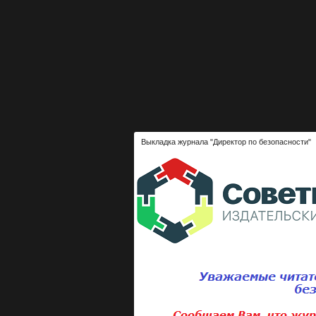
Выкладка журнала "Директор по безопасности"