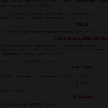
Роль частных охранных предприятий в обеспечении транспортной
(15)
безопасности
Что директору по безопасности нужно знать о возможностях
видеонаблюдения высокой четкости?
Право
Пределы гражданско-правовой ответственности юриста
Инструменты безопасност
Интервью старшего вице-президента отдела международных
продаж и операций сбыта Seagate Б. С. Тех (B. S. Teh) журналу
«Директор по безопасности»
Новый год, новый СПАРК
Аналитика
(2)
Черный рынок персональных данных
В сети
В сети
Календарь
КАЛЕНДАРЬ ЯНВАРЬ 2017