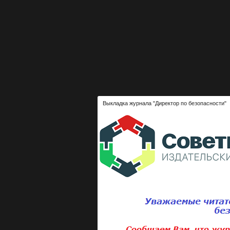
Выкладка журнала "Директор по безопасности"