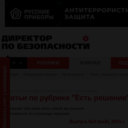
Редакция
Сведения для авторов
Архив номеров
Анонс следующего номер
Главная
/
О журнале "Директор по безопасности"
/
Архив номеров
С полными текстами всех статей вы можете
ознакомиться на страницах журнала
Выпуск №5 (май), 2015 г.