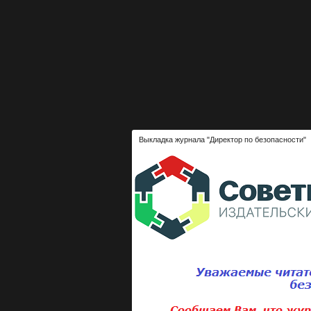
Выкладка журнала "Директор по безопасности"