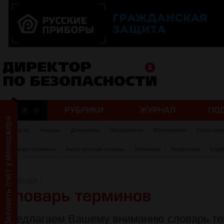
Новости
Тендеры
Документы
Предприятия
Мероприятия
Наши мер
Словарь терминов
Англо-русский словарь
Вебинары
Литература
Engli
Главная
/
Предлагаем Вашему вниманию словарь те