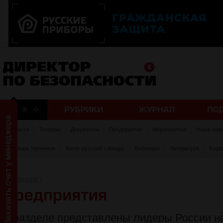
Новости
Тендеры
Документы
Предприятия
Мероприятия
Наши мер
Словарь терминов
Англо-русский словарь
Вебинары
Литература
Engli
Главная
/
В разделе представлены лидеры России н