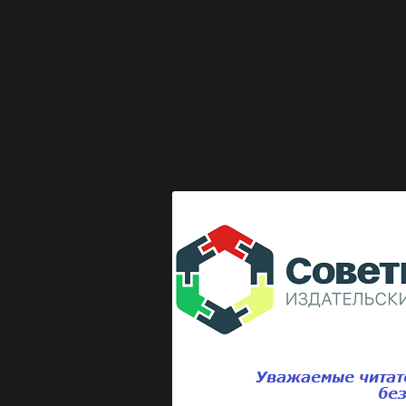
Выкладка журнала "Директор по безопасности"