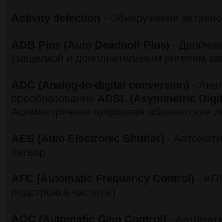
Activity detection
- Обнаружение активно
ADB Plus (Auto Deadbolt Plus)
- Двойная
(защелкой и дополнительным ригелем за
ADC (Analog-to-digital conversion)
- Ана
преобразование
ADSL (Asymmetric Digita
Асимметричная цифровая абонентская л
AES (Auto Electronic Shutter)
- Автомат
затвор
AFC (Automatic Frequency Control)
- АП
подстройка частоты)
AGC (Automatic Gain Control)
- Автомат