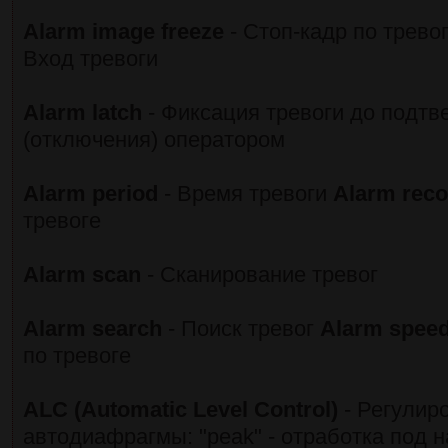
Alarm image freeze
- Стоп-кадр по трево
Вход тревоги
Alarm latch
- Фиксация тревоги до подт
(отключения) оператором
Alarm period
- Время тревоги
Alarm reco
тревоге
Alarm scan
- Сканирование тревог
Alarm search
- Поиск тревог
Alarm spee
по тревоге
ALC (Automatic Level Control)
- Регулир
автодиафрагмы: "peak" - отработка под 