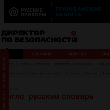
Новости
Тендеры
Документы
Предприятия
Мероприятия
Наши мер
Словарь терминов
Англо-русский словарь
Вебинары
Литература
Engli
Главная
/