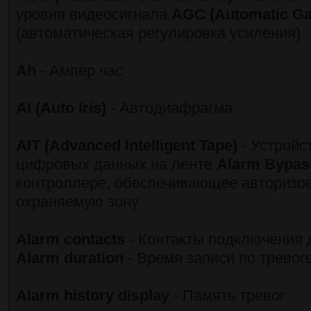
уровня видеосигнала
AGC (Automatic Gai
(автоматическая регулировка усиления)
Ah
- Ампер час
AI (Auto Iris)
- Автодиафрагма
AIT (Advanced Intelligent Tape)
- Устройс
цифровых данных на ленте
Alarm Bypas
контроллере, обеспечивающее авторизо
охраняемую зону
Alarm contacts
- Контакты подключения 
Alarm duration
- Время записи по тревог
Alarm history display
- Память тревог