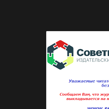
Выкладка журнала "Директор по безопасности"