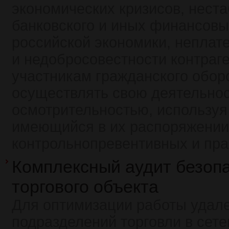
экономических кризисов, нест
банковского и иных финансовы
российской экономики, неплат
и недобросовестности контраг
участникам гражданского обор
осуществлять свою деятельнос
осмотрительностью, используя
имеющийся в их распоряжении
контрольнопревентивных и пра
Комплексный аудит безоп
торгового объекта
Для оптимизации работы удал
подразделений торговли в сет