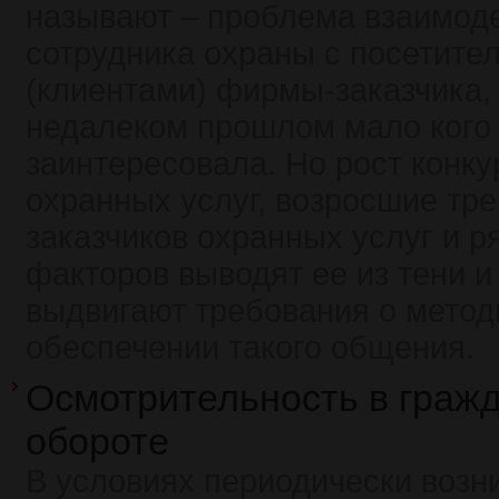
называют – проблема взаимод
сотрудника охраны с посетите
(клиентами) фирмы-заказчика,
недалеком прошлом мало кого
заинтересовала. Но рост конк
охранных услуг, возросшие тр
заказчиков охранных услуг и р
факторов выводят ее из тени и
выдвигают требования о мето
обеспечении такого общения.
Осмотрительность в граж
обороте
В условиях периодически воз