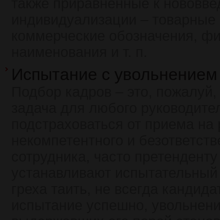
также приравненные к нововве
индивидуализации – товарные 
коммерческие обозначения, ф
наименования и т. п.
Испытание с увольнением
Подбор кадров – это, пожалуй,
задача для любого руководите
подстраховаться от приема на 
некомпетентного и безответств
сотрудника, часто претенденту
устанавливают испытательный 
греха таить, не всегда кандид
испытание успешно, увольнени