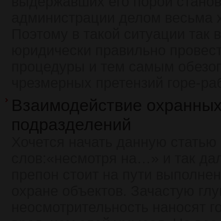
выдержавших его порой станов
администрации делом весьма 
Поэтому в такой ситуации так 
юридически правильно провест
процедуры и тем самым обезоп
чрезмерных претензий горе-ра
Взаимодействие охранны
подразделений
Хочется начать данную статью
слов:«несмотря на…» и так да
препон стоит на пути выполнен
охране объектов. Зачастую глу
неосмотрительность наносят г