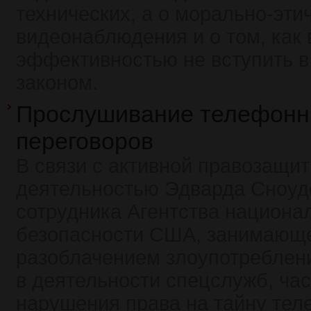
технических, а о морально-эти
видеонаблюдения и о том, как 
эффективностью не вступить в
законом.
Прослушивание телефон
переговоров
В связи с активной правозащи
деятельностью Эдварда Сноуд
сотрудника Агентства национа
безопасности США, занимающ
разоблачением злоупотреблен
в деятельности спецслужб, ча
нарушения права на тайну те