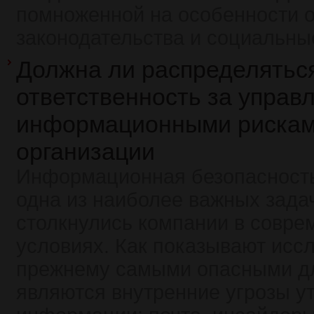
помноженной на особенности о
законодательства и социальн
Должна ли распределятьс
ответственность за управ
информационными рискам
организации
Информационная безопасность
одна из наиболее важных зада
столкнулись компании в совре
условиях. Как показывают иссл
прежнему самыми опасными д
являются внутренние угрозы у