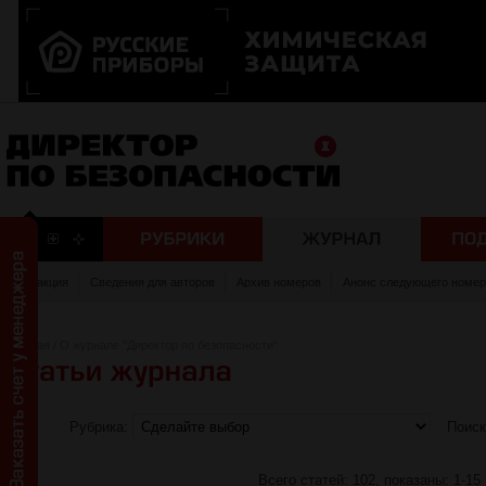
Редакция
Сведения для авторов
Архив номеров
Анонс следующего номер
Главная
/
О журнале "Директор по безопасности"
Рубрика:
Поис
Всего статей: 102, показаны: 1-15