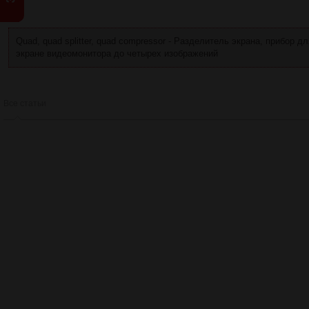
Q
Quad, quad splitter, quad compressor - Разделитель экрана, прибор 
экране видеомонитора до четырех изображений
Все статьи