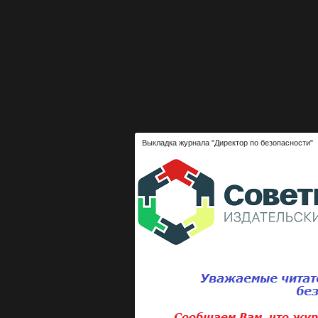
Выкладка журнала "Директор по безопасности"