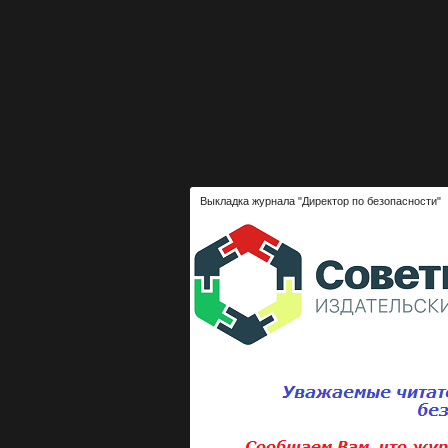
Выкладка журнала "Директор по безопасности"