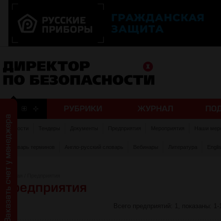
Новости
Тендеры
Документы
Предприятия
Мероприятия
Наши мер
Словарь терминов
Англо-русский словарь
Вебинары
Литература
Engli
Главная
/
Предприятия
Всего предприятий: 1, показаны: 1-