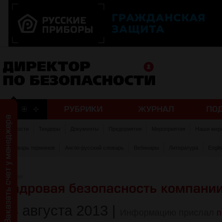
Новости
Тендеры
Документы
Предприятия
Мероприятия
Наши мер
Словарь терминов
Англо-русский словарь
Вебинары
Литература
Engli
Главная
23 августа 2013
|
Информацию прислал
n