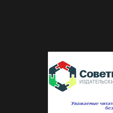
Выкладка журнала "Директор по безопасности"