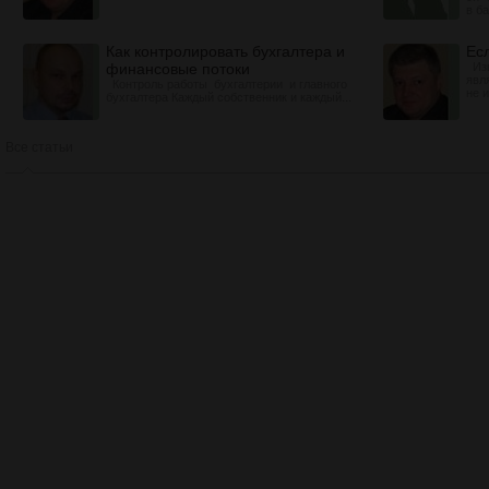
в ба
Как контролировать бухгалтера и
Ес
финансовые потоки
Изв
явл
Контроль работы бухгалтерии и главного
не и
бухгалтера Каждый собственник и каждый...
Все статьи