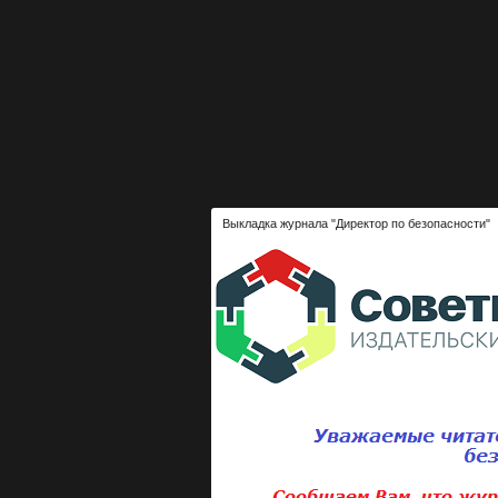
Выкладка журнала "Директор по безопасности"