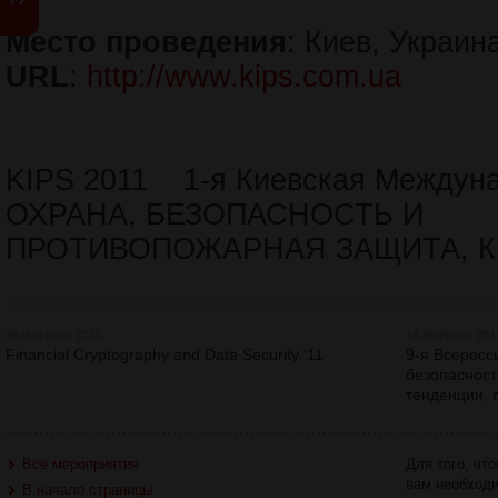
Место проведения
: Киев, Украин
URL
:
http://www.kips.com.ua
KIPS 2011 1-я Киевская Междун
ОХРАНА, БЕЗОПАСНОСТЬ И
ПРОТИВОПОЖАРНАЯ ЗАЩИТА, Ки
28 февраля 2011
14 февраля 201
Financial Cryptography and Data Security '11
9-я Всеросс
безопасност
тенденции,
Все мероприятия
Для того, чт
вам необход
В начало страницы