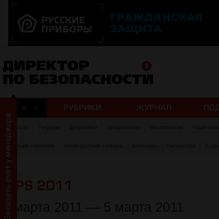
Новости
Тендеры
Документы
Предприятия
Мероприятия
Наши мер
Словарь терминов
Англо-русский словарь
Вебинары
Литература
Engli
Главная
2 марта 2011 — 5 марта 2011