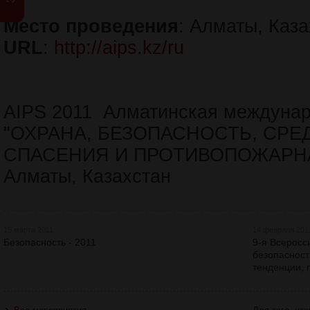
Место проведения
: Алматы, Каз
URL
:
http://aips.kz/ru
AIPS 2011 Алматинская междунар
"ОХРАНА, БЕЗОПАСНОСТЬ, СРЕ
СПАСЕНИЯ И ПРОТИВОПОЖАРНА
Алматы, Казахстан
15 марта 2011
14 февраля 201
Безопасность - 2011
9-я Всеросс
безопасност
тенденции,