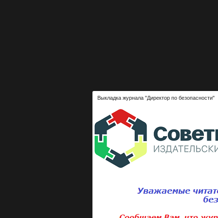
Выкладка журнала "Директор по безопасности"