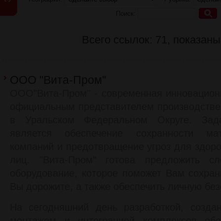
Поиск:
Всего ссылок: 71, показаны
ООО "Вита-Пром"
ООО"Вита-Пром" - современная инновацион
официальным представителем производстве
в Уральском Федеральном Округе. Зад
является обеспечение сохранности ма
компаний и предотвращение угроз для здоро
лиц. "Вита-Пром" готова предложить сл
оборудование, которое поможет Вам сохран
Вы дорожите, а также обеспечить личную без
На сегодняшний день разработкой, создан
монтажем и интеграцией комплексов обо