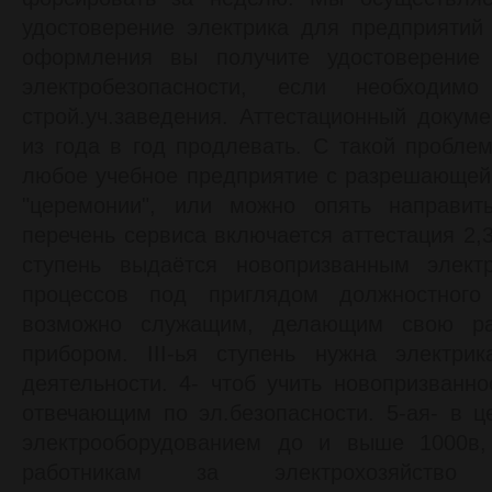
удостоверение электрика для предприятий
оформления вы получите удостоверение 
электробезопасности, если необходим
строй.уч.заведения. Аттестационный докум
из года в год продлевать. С такой пробле
любое учебное предприятие с разрешающей
"церемонии", или можно опять направи
перечень сервиса включается аттестация 2,3,
ступень выдаётся новопризванным элект
процессов под приглядом должностного 
возможно служащим, делающим свою ра
прибором. III-ья ступень нужна электри
деятельности. 4- чтоб учить новопризванно
отвечающим по эл.безопасности. 5-ая- в 
электрооборудованием до и выше 1000в,
работникам за электрохозяйство