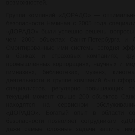
возможностей.
Группа компаний «ДОРАДО» — оптимальн
безопасности Начиная с 2005 года специал
«ДОРАДО» были успешно решены вопросы 
чем 2000 объектах Санкт-Петербурга и Л
Смонтированные ими системы сегодня эфф
в банках и страховых компаниях, кру
промышленных корпорациях, научных и мед
гимназиях, библиотеках, музеях, кинот
деятельности в группе компаний был сфор
специалистов, регулярно повышающих с
текущий момент свыше 200 объектов Санкт
находятся на сервисном обслуживан
«ДОРАДО». Богатый опыт в области со
безопасности позволяет сотрудникам «Д
даже самые сложные задачи защиты иму