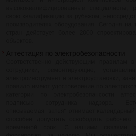
высококвалифицированные специалисты, 
свою квалификацию за рубежом, непосредст
производителях оборудования. Сегодня на 
стран действует более 2000 спроектиров
объектов.
Аттестация по электробезопасности
Соответственно действующим правилам в 
сотрудники, ремонтирующие, устанавл
электроинструмент и электроустановки, зан
правило имеют удостоверение по электрохозя
категории по электробезопансости атте
подписью сотрудника надзора. Ест
описываемая "затея" отнимает календарный 
способен допустить освободить рабочего
временной срок. С нашими связями э
форсировать за неделю. Мы осуществляе