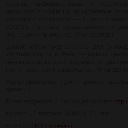
средств, информационных и телекомму
организует Учебный Центр «Ключевые реш
«Алтайский образовательный центр специа
АОЦСТ), г. Барнаул, государственная лицен
051, серия А № 0000062, от 07.02.2011 г.
Данные курсы предназначены для руковод
Удостоверяющих и Регистрационных центро
деятельность которых подлежит лицензиро
Постановлением Правительства РФ № 313 от 
Форма проведения - дистанционная (вебин
времени).
Более подробная информация на сайте
http:
Контактный телефон: 8(385-2)-256-900
Источник:
http://rf-seminar.ru/