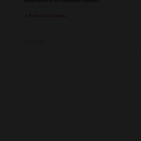
ознакомиться на страницах журнала
В начало страницы
Все статьи