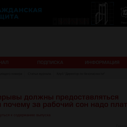
ующего номера
Статьи журнала
Клуб "Директор по безопасности"
уться к содержанию выпуска
Екате