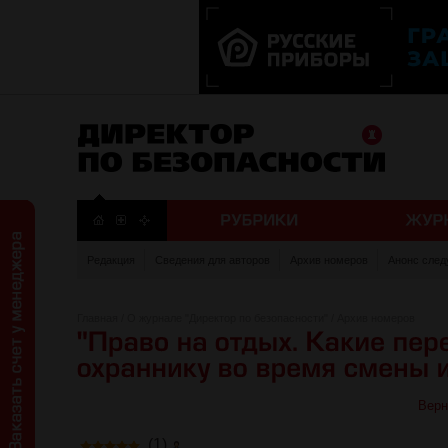
Редакция
Сведения для авторов
Архив номеров
Анонс след
Главная
/
О журнале "Директор по безопасности"
/
Архив номеров
Верн
(1)