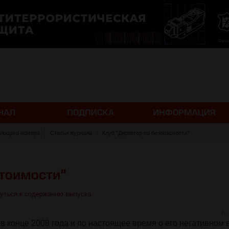
ующего номера
Статьи журнала
Клуб "Директор по безопасности"
уться к содержанию выпуска
А.
в конце 2008 года и по настоящее время о его негативном