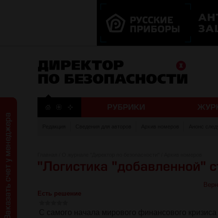
Редакция
Сведения для авторов
Архив номеров
Анонс след
Главная
/
О журнале "Директор по безопасности"
/
Архив номеров
Верн
Есть решение
С самого начала мирового финансового кризиса 