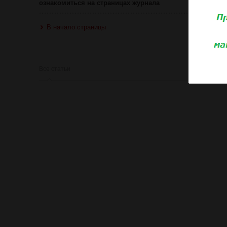
ознакомиться на страницах журнала
В начало страницы
Все статьи