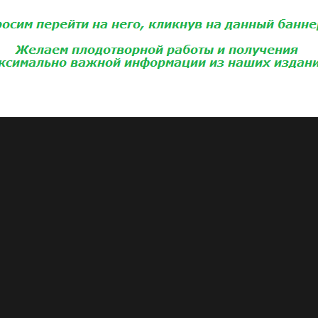
Для того, чтобы добавить статью,
вам необходимо
войти
или
зарегистри