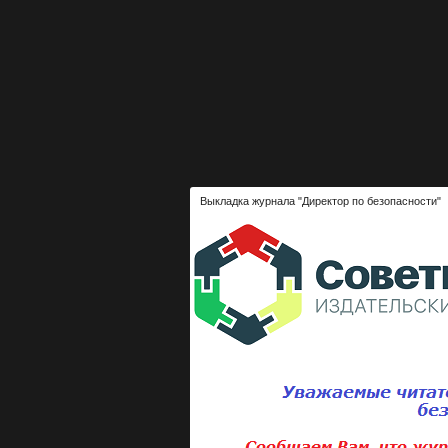
Выкладка журнала "Директор по безопасности"