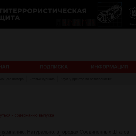
ующего номера
Статьи журнала
Клуб "Директор по безопасности"
уться к содержанию выпуска
 кампанию. Натурально, в городах Соединенных Штатов