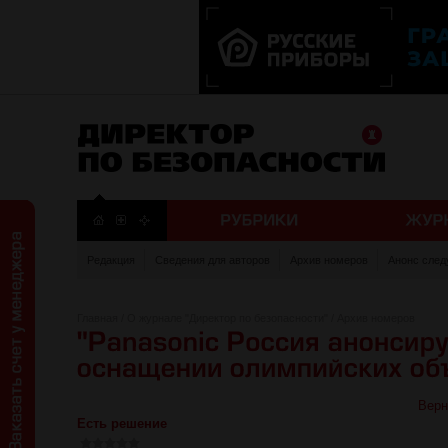
Редакция
Сведения для авторов
Архив номеров
Анонс след
Главная
/
О журнале "Директор по безопасности"
/
Архив номеров
Верн
Есть решение