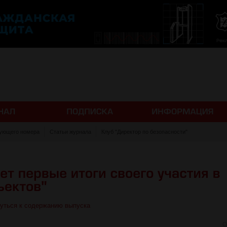
ующего номера
Статьи журнала
Клуб "Директор по безопасности"
уться к содержанию выпуска
О