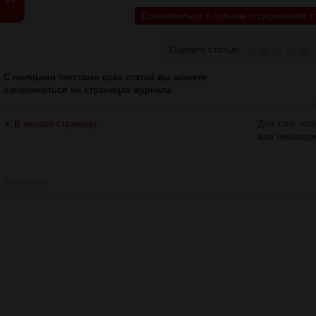
Ознакомиться с полным содержанием с
Оцените статью:
С полными текстами всех статей вы можете
ознакомиться на страницах журнала
В начало страницы
Для того, чт
вам необход
Все статьи