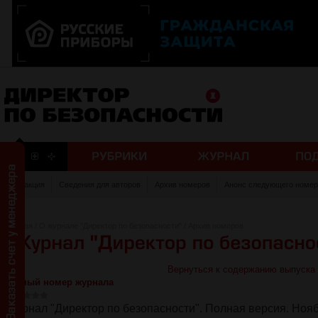
Редакция
Сведения для авторов
Архив номеров
Анонс следующего номер
Главная
/
О журнале "Директор по безопасности"
/
Архив номеров
Вернуться к содержанию выпуска
Полный номер журнала
Журнал "Директор по безопасности". Полная версия. Ноя