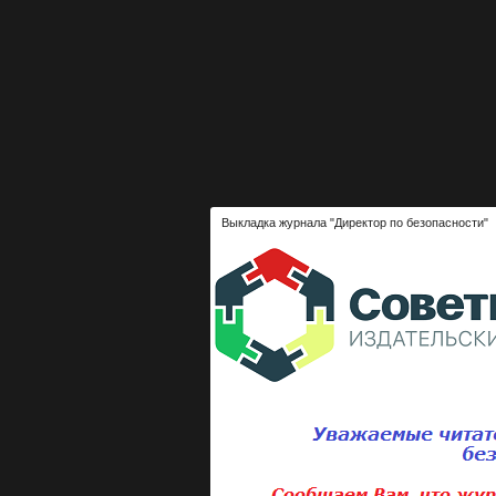
Выкладка журнала "Директор по безопасности"