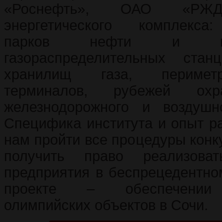
«Роснефть», ОАО «РЖД»
энергетического комплекса
парков нефти и нефт
газораспределительных стан
хранилищ газа, перимет
терминалов, рубежей охр
железнодорожного и воздушно
Специфика института и опыт р
нам пройти все процедуры конк
получить право реализоват
предприятия в беспрецедентно
проекте – обеспечении 
олимпийских объектов в Сочи.