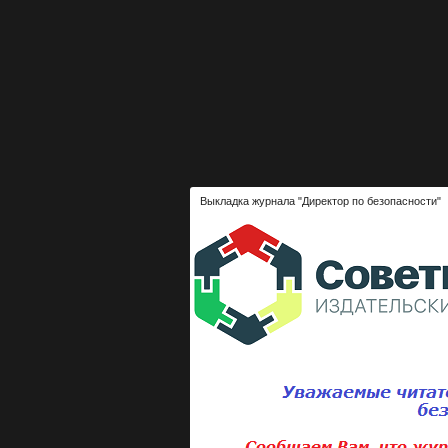
Выкладка журнала "Директор по безопасности"