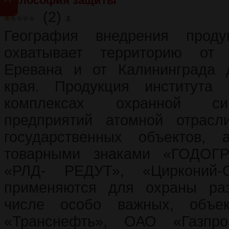
Философия защиты
(2)
География внедрения проду
охватывает территорию от
Еревана и от Калининграда 
края. Продукция института 
комплексах охранной си
предприятий атомной отрас
государственных объектов,
товарными знаками «ГОДОГР
«РЛД- РЕДУТ», «Цирконий-
применяются для охраны ра
числе особо важных, объ
«Транснефть», ОАО «Газп