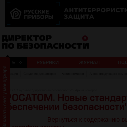
Редакция
Сведения для авторов
Архив номеров
Анонс следующего номер
Главная
/
О журнале "Директор по безопасности"
/
Архив номеров
Вернуться к содержанию в