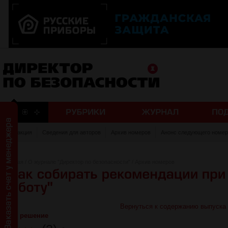
Редакция
Сведения для авторов
Архив номеров
Анонс следующего номер
Главная
/
О журнале "Директор по безопасности"
/
Архив номеров
Вернуться к содержанию выпуска
Есть решение