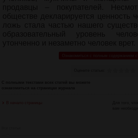
продавцы – покупателей. Несмо
обществе декларируется ценность ч
ложь стала частью нашего сущест
образовательный уровень чело
утонченно и незаметно человек врет.
Ознакомиться с полным содержанием с
Оцените статью:
С полными текстами всех статей вы можете
ознакомиться на страницах журнала
В начало страницы
Для того, чт
вам необход
Все статьи