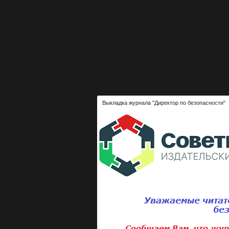
Выкладка журнала "Директор по безопасности"