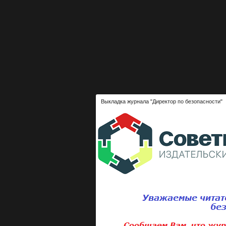
Выкладка журнала "Директор по безопасности"