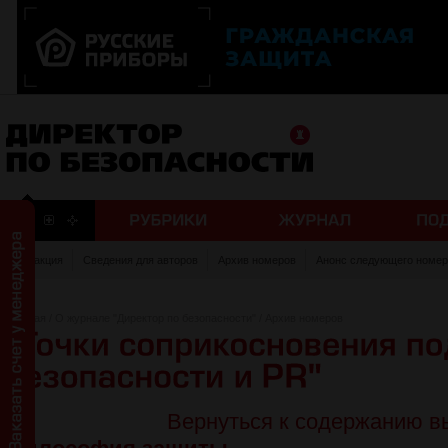
Редакция
Сведения для авторов
Архив номеров
Анонс следующего номер
Главная
/
О журнале "Директор по безопасности"
/
Архив номеров
Вернуться к содержанию в