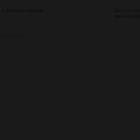
В начало страницы
Для того, чт
вам необход
Все статьи