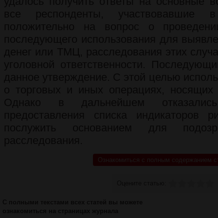
удалось получить ответы на основные в
все респонденты, участвовавшие в
положительно на вопрос о проведен
последующего использования для выявле
денег или ТМЦ, расследования этих случа
уголовной ответственности. Последующи
данное утверждение. С этой целью исполь
о торговых и иных операциях, носящих 
Однако в дальнейшем отказалис
предоставления списка индикаторов р
послужить основанием для подоз
расследования.
Ознакомиться с полным содержанием с
Оцените статью:
С полными текстами всех статей вы можете
ознакомиться на страницах журнала