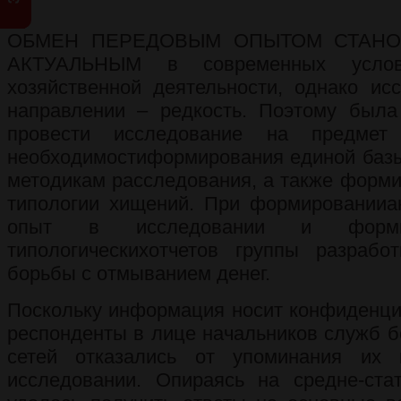
ОБМЕН ПЕРЕДОВЫМ ОПЫТОМ СТАНО
АКТУАЛЬНЫМ в современных услови
хозяйственной деятельности, однако ис
направлении – редкость. Поэтому была
провести исследование на предмет
необходимостиформирования единой базы
методикам расследования, а также форми
типологии хищений. При формированииан
опыт в исследовании и формир
типологическихотчетов группы разраб
борьбы с отмыванием денег.
Поскольку информация носит конфиденци
респонденты в лице начальников служб б
сетей отказались от упоминания их
исследовании. Опираясь на средне-стат