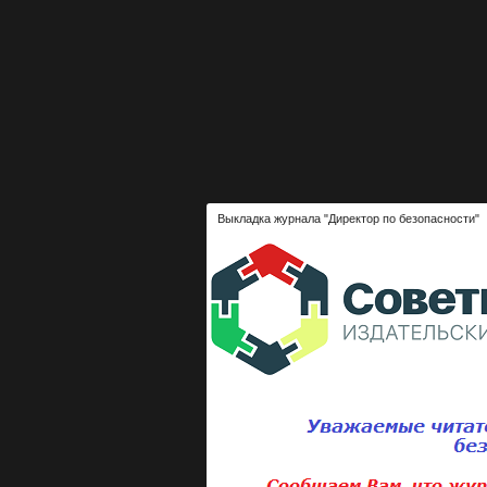
Выкладка журнала "Директор по безопасности"