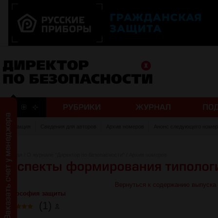
Редакция
Сведения для авторов
Архив номеров
Анонс следующего номер
Главная
/
О журнале "Директор по безопасности"
/
Архив номеров
Вернуться к содержанию выпуска
Философия защиты
(1)