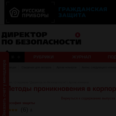
Редакция
Сведения для авторов
Архив номеров
Анонс следующего номер
Главная
/
О журнале "Директор по безопасности"
/
Архив номеров
Вернуться к содержанию выпуска
Философия защиты
(6)