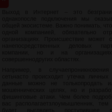
Выход в Интернет – это безграни
однакопосле подключения мы оказы
общей экосистеме. Важно понимать, что
одной компанией, обязательно от
организациях. Происшествие может с
нанепосредственных деловых парт
компании, но и на организация
совершеннодругих областях.
Например, в случаепроникновения
сетьчасто происходит утечка личных 
данные можно не толькопродать и
мошеннических целях, но и разрабо
фишинговые атаки. Чем более подро
вас располагаетзлоумышленник, тем
будет выглядеть поступившее о