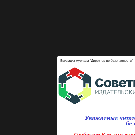
Выкладка журнала "Директор по безопасности"