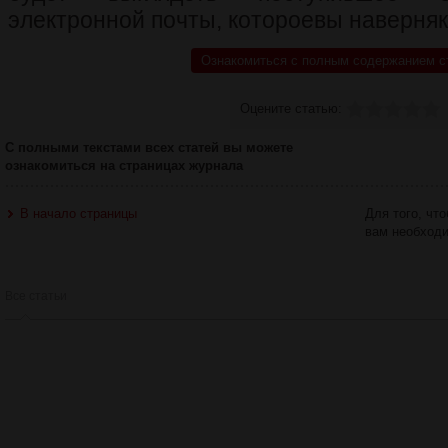
электронной почты, котороевы наверняк
Ознакомиться с полным содержанием с
Оцените статью:
С полными текстами всех статей вы можете
ознакомиться на страницах журнала
В начало страницы
Для того, чт
вам необход
Все статьи