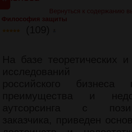
Вернуться к содержанию в
Философия защиты
(109)
На базе теоретических и
исследований дея
российского бизнеса п
преимущества и недо
аутсорсинга с позиц
заказчика, приведен осно
достоинств и недостат