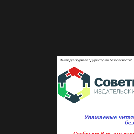
Выкладка журнала "Директор по безопасности"