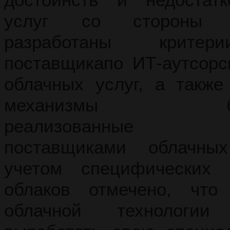
услуг со стороны по
разработаны крите
поставщикапо ИТ-аутсорс
облачных услуг, а также
механизмы безоп
реализованные кр
поставщиками облачных
учетом специфических 
облаков отмечено, что
облачной технологии