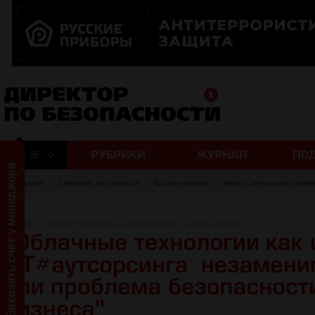
Редакция
Сведения для авторов
Архив номеров
Анонс следующего номер
Главная
/
О журнале "Директор по безопасности"
/
Архив номеров