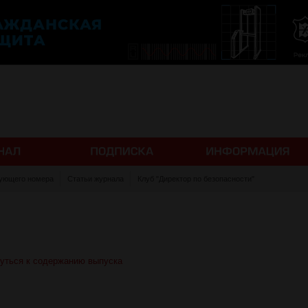
ующего номера
Статьи журнала
Клуб "Директор по безопасности"
уться к содержанию выпуска