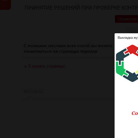
ПРИНЯТИЕ РЕШЕНИЙ ПРИ ПРОВЕРКЕ КОНТ
Ознакомит
Оце
Выкладка жу
С полными текстами всех статей вы можете
ознакомиться на страницах журнала
В начало страницы
Все статьи