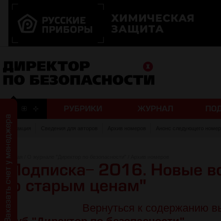
Редакция
Сведения для авторов
Архив номеров
Анонс следующего номер
Главная
/
О журнале "Директор по безопасности"
/
Архив номеров
Вернуться к содержанию в