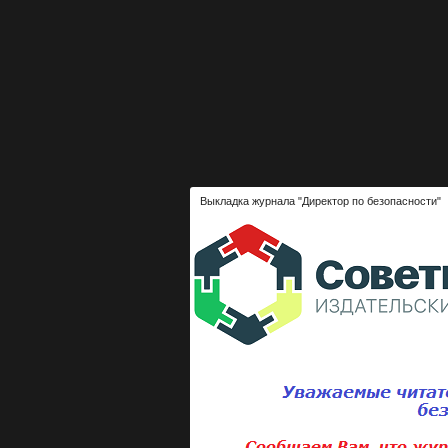
Выкладка журнала "Директор по безопасности"