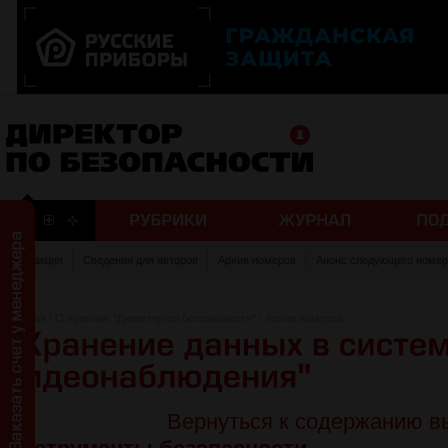
Редакция
Сведения для авторов
Архив номеров
Анонс следующего номер
Главная
/
О журнале "Директор по безопасности"
/
Архив номеров
Вернуться к содержанию в