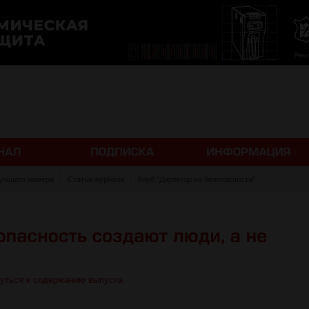
ующего номера
Статьи журнала
Клуб "Директор по безопасности"
уться к содержанию выпуска