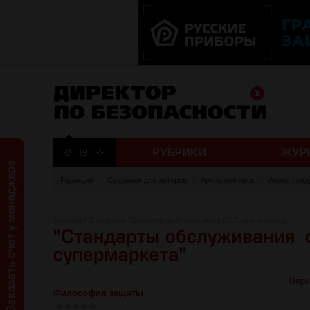
Редакция
Сведения для авторов
Архив номеров
Анонс след
Главная
/
О журнале "Директор по безопасности"
/
Архив номеров
Верн
Философия защиты