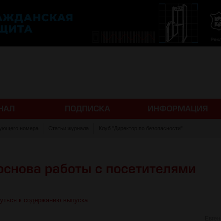
ующего номера
Статьи журнала
Клуб "Директор по безопасности"
уться к содержанию выпуска
Евге