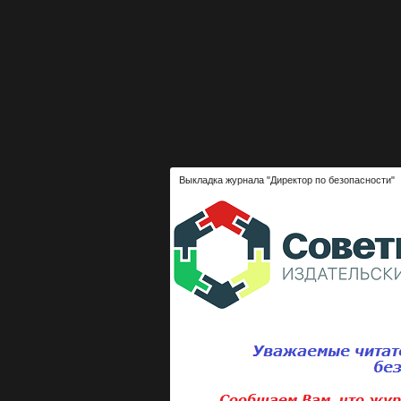
Выкладка журнала "Директор по безопасности"