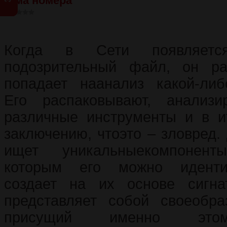
Тема номера
Когда в Сети появляется
подозрительный файл, он р
попадает наанализ какой-либ
Его распаковывают, анализи
различные инструменты и в и
заключению, чтоэто – зловред.
ищет уникальныекомпонен
которым его можно иденти
создает на их основе сигнат
представляет собой своеобра
присущий именно этом