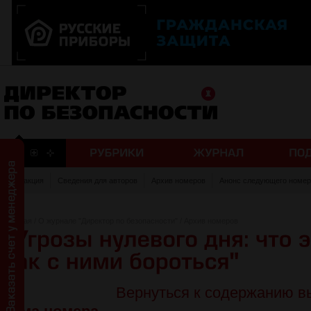
Редакция
Сведения для авторов
Архив номеров
Анонс следующего номер
Главная
/
О журнале "Директор по безопасности"
/
Архив номеров
Вернуться к содержанию в