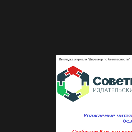
Выкладка журнала "Директор по безопасности"