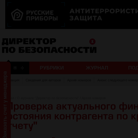
Редакция
Сведения для авторов
Архив номеров
Анонс следующего номер
Главная
/
О журнале "Директор по безопасности"
/
Архив номеров