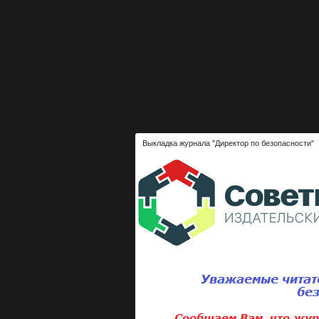
Выкладка журнала "Директор по безопасности"