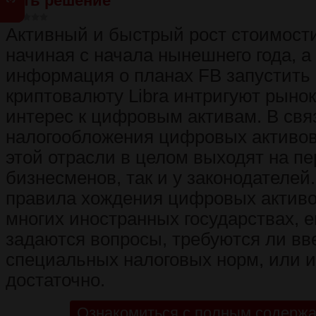
Есть решение
Активный и быстрый рост стоимост
начиная с начала нынешнего года, а
информация о планах FB запустить
криптовалюту Libra интригуют рынок
интерес к цифровым активам. В свя
налогообложения цифровых активов
этой отрасли в целом выходят на пе
бизнесменов, так и у законодателе
правила хождения цифровых активо
многих иностранных государствах, 
задаются вопросы, требуются ли вв
специальных налоговых норм, или 
достаточно.
Ознакомиться с полным содержа