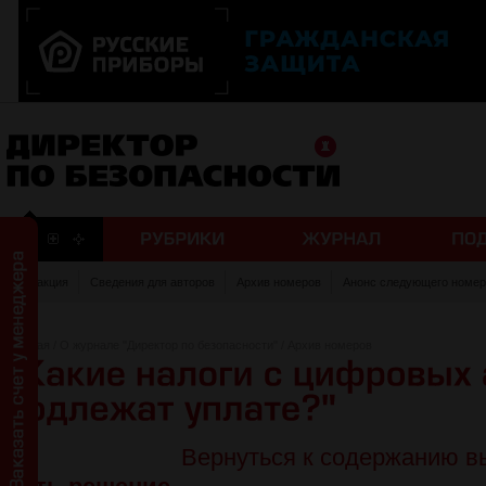
Редакция
Сведения для авторов
Архив номеров
Анонс следующего номер
Главная
/
О журнале "Директор по безопасности"
/
Архив номеров
Вернуться к содержанию в