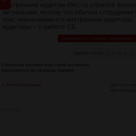
внутренним аудитом (ВА) со службой безоп
актуальная, потому что обычно сотрудники
том, чемзанимаются внутренние аудиторы,
аудиторы – о работе СБ.
Ознакомиться с полным содержанием с
Оцените статью:
С полными текстами всех статей вы можете
ознакомиться на страницах журнала
В начало страницы
Для того, чт
вам необход
Все статьи