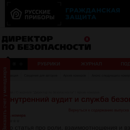
Редакция
Сведения для авторов
Архив номеров
Анонс следующего номер
Главная
/
О журнале "Директор по безопасности"
/
Архив номеров
Вернуться к содержанию выпуска
Тема номера
Это статья про роли, взаимоотношения и 