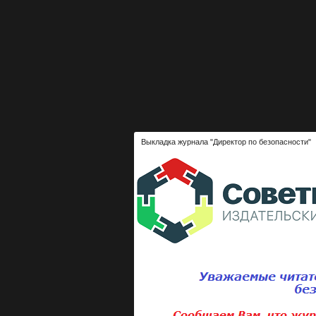
Выкладка журнала "Директор по безопасности"