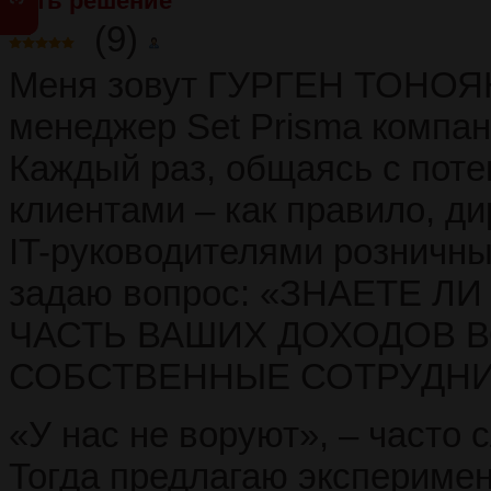
Есть решение
(9)
Меня зовут ГУРГЕН ТОНОЯН,
менеджер Set Prisma компан
Каждый раз, общаясь с пот
клиентами – как правило, д
IT-руководителями розничных
задаю вопрос: «ЗНАЕТЕ Л
ЧАСТЬ ВАШИХ ДОХОДОВ 
СОБСТВЕННЫЕ СОТРУДНИ
«У нас не воруют», – часто 
Тогда предлагаю эксперимен