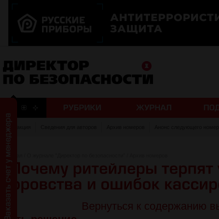
Редакция
Сведения для авторов
Архив номеров
Анонс следующего номер
Главная
/
О журнале "Директор по безопасности"
/
Архив номеров
Вернуться к содержанию в