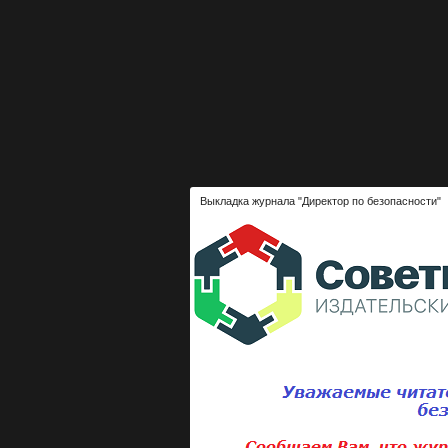
Выкладка журнала "Директор по безопасности"