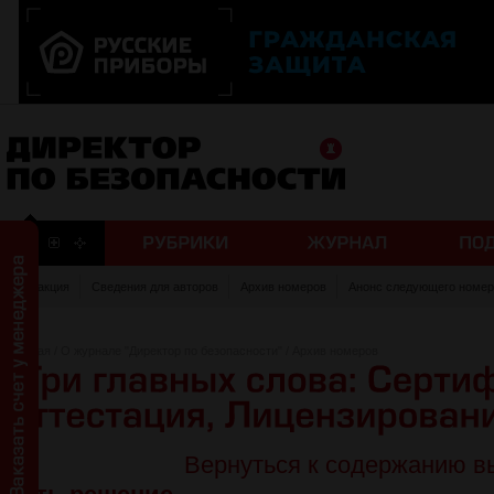
Редакция
Сведения для авторов
Архив номеров
Анонс следующего номер
Главная
/
О журнале "Директор по безопасности"
/
Архив номеров
Вернуться к содержанию в