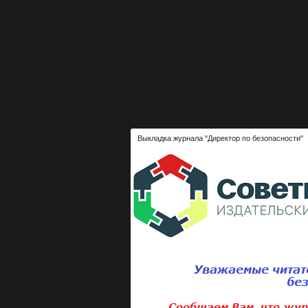
Выкладка журнала "Директор по безопасности"