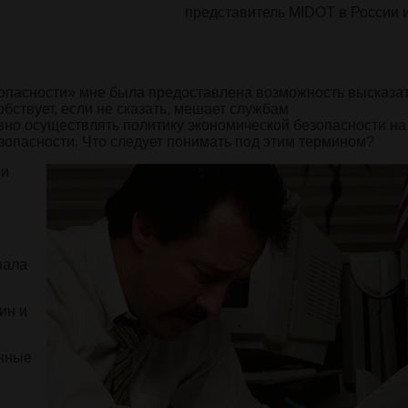
представитель MIDOT в России 
опасности» мне была предоставлена возможность высказа
обствует, если не сказать, мешает службам
но осуществлять политику экономической безопасности на
зопасности. Что следует понимать под этим термином?
 и
нала
ин и
янные