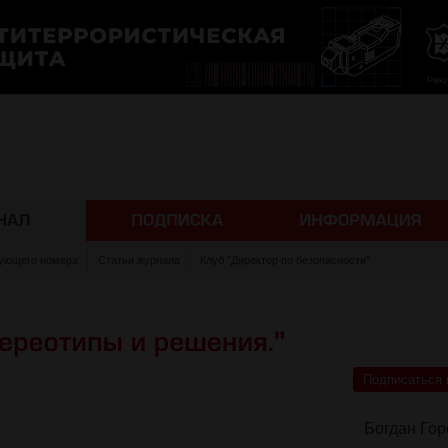
ующего номера
Статьи журнала
Клуб "Директор по безопасности"
Подписаться 
Богдан Го