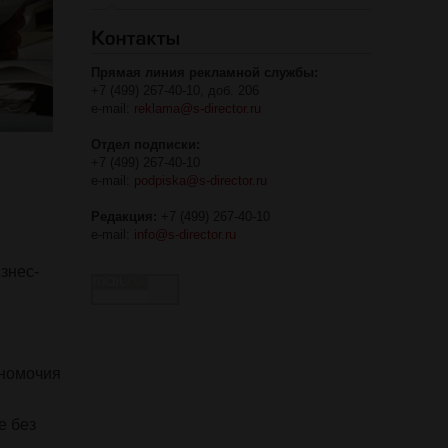
Прямая линия рекламной службы:
+7 (499) 267-40-10, доб. 206
e-mail:
reklama@s-director.ru
Отдел подписки:
+7 (499) 267-40-10
e-mail:
podpiska@s-director.ru
Редакция:
+7 (499) 267-40-10
e-mail:
info@s-director.ru
знес-
лномочия
е без