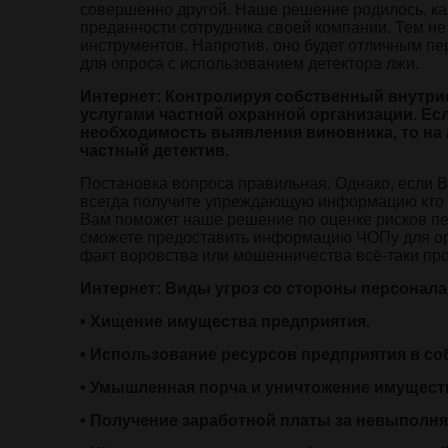
совершенно другой. Наше решение родилось, как
преданности сотрудника своей компании. Тем не
инструментов. Напротив, оно будет отличным п
для опроса с использованием детектора лжи.
Интернет: Контролируя собственный внутри
услугами частной охранной организации. Ес
необходимость выявления виновника, то на
частный детектив.
Постановка вопроса правильная. Однако, если В
всегда получите упреждающую информацию кто и г
Вам поможет наше решение по оценке рисков пе
сможете предоставить информацию ЧОПу для ор
факт воровства или мошенничества всё-таки пр
Интернет: Виды угроз со стороны персонала
• Хищение имущества предприятия.
• Использование ресурсов предприятия в со
• Умышленная порча и уничтожение имущест
• Получение заработной платы за невыполня