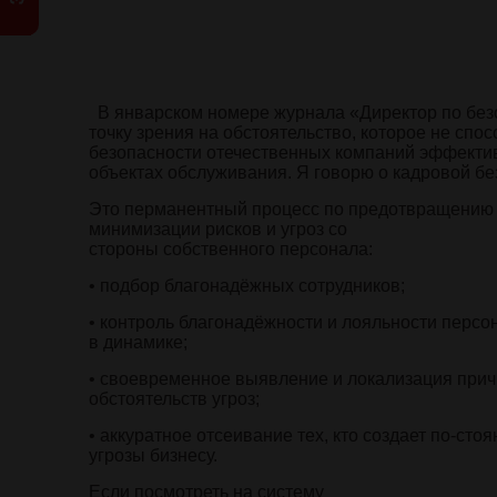
В январском номере журнала «Директор по без
точку зрения на обстоятельство, которое не спос
безопасности отечественных компаний эффектив
объектах обслуживания. Я говорю о кадровой бе
Это перманентный процесс по предотвращению
минимизации рисков и угроз со
стороны собственного персонала:
• подбор благонадёжных сотрудников;
• контроль благонадёжности и лояльности персо
в динамике;
• своевременное выявление и локализация прич
обстоятельств угроз;
• аккуратное отсеивание тех, кто создает по-сто
угрозы бизнесу.
Если посмотреть на систему