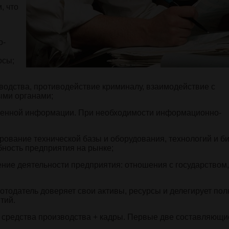
, что
о-
осы;
водства, противодействие криминалу, взаимодействие с
ыми органами;
твенной информации. При необходимости информационно-
рование технической базы и оборудования, технологий и би
бность предприятия на рынке;
ение деятельности предприятия: отношения с государством,
ботодатель доверяет свои активы, ресурсы и делегирует по
тий.
+ средства производства + кадры. Первые две составляющи