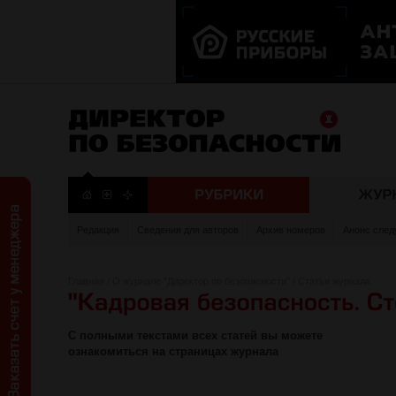
Редакция
Сведения для авторов
Архив номеров
Анонс след
Главная
/
О журнале "Директор по безопасности"
/
Статьи журнала
С полными текстами всех статей вы можете
ознакомиться на страницах журнала