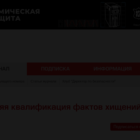
ующего номера
Статьи журнала
Клуб "Директор по безопасности"
Подписаться 