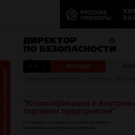
Редакция
Сведения для авторов
Архив номеров
Анонс след
Главная
/
О журнале "Директор по безопасности"
/
Статьи журнала
С полными текстами всех статей вы можете
ознакомиться на страницах журнала