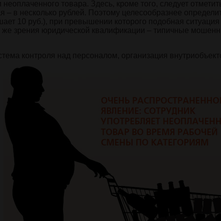
неоплаченного товара. Здесь, кроме того, следует отметить
 – в несколько рублей. Поэтому целесообразнее определи
ет 10 руб.), при превышении которого подобная ситуация 
и же зрения юридической квалификации – типичные мошенн
стема контроля над персоналом, организация внутриобъект