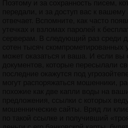
Поэтому и за сохранность писем, к
передали, и за доступ вас к вашему 
отвечает. Вспомните, как часто поя
утечках и взломах паролей к беспл
серверам. В следующий раз среди де
сотен тысяч скомпрометированных 
может оказаться и ваша. И если вы
документов, которые пересылали св
последние окажутся под угрозойте
могут распоряжаться мошенники, ра
похожие как две капли воды на ваш
предложения, ссылки с которых веду
мошеннические сайты. Вряд ли кли
по такой ссылке и получивший «тро
деньги с его банковской карты, буде