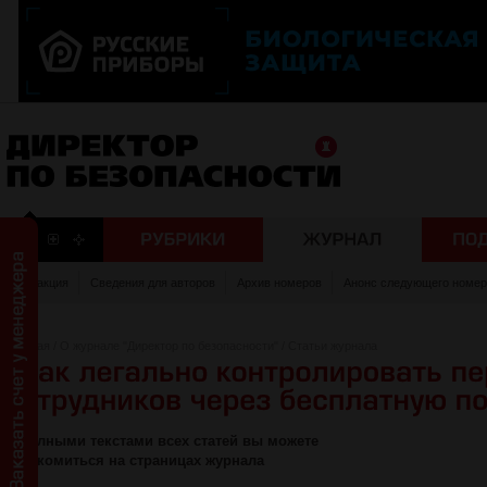
Редакция
Сведения для авторов
Архив номеров
Анонс следующего номер
Главная
/
О журнале "Директор по безопасности"
/
Статьи журнала
С полными текстами всех статей вы можете
ознакомиться на страницах журнала