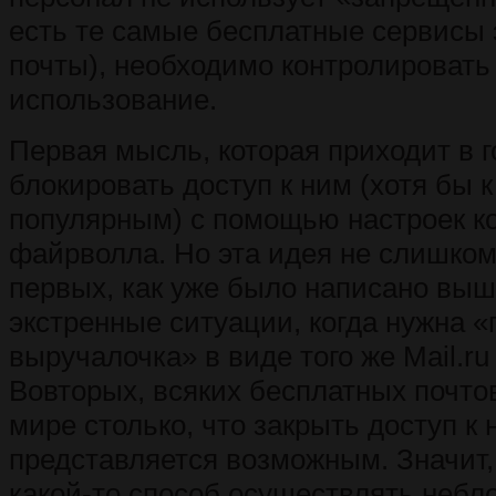
есть те самые бесплатные сервисы 
почты), необходимо контролировать
использование.
Первая мысль, которая приходит в го
блокировать доступ к ним (хотя бы 
популярным) с помощью настроек к
файрволла. Но эта идея не слишком
первых, как уже было написано вы
экстренные ситуации, когда нужна «
выручалочка» в виде того же Mail.ru
Вовторых, всяких бесплатных почто
мире столько, что закрыть доступ к 
представляется возможным. Значит,
какой-то способ осуществлять неб