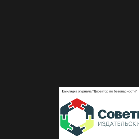
Выкладка журнала "Директор по безопасности"