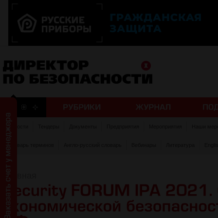
Новости
Тендеры
Документы
Предприятия
Мероприятия
Наши мер
Словарь терминов
Англо-русский словарь
Вебинары
Литература
Engli
Главная