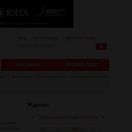
ВХОД
РЕГИСТРАЦИЯ
ОБРАТНАЯ СВЯЗЬ
ации
Фотогалереи
Словарь терминов
Англо-русский словарь
ДЕКАБРЬСКИЙ НОМЕР ЖУРНАЛА
ставлены
ости России