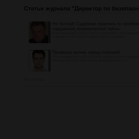
Не болтай! Судебная практика по пробле
нарушения коммерческой тайны
В сегодняшней статье я хочу продолжить обсуждение
коммерческой тайне и рассмотреть сложивш...
Проверка актива перед покупкой
Это выражается либо в форме покупки целого предпр
имущественного комплекса, включающего в с...
Все статьи