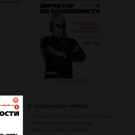
комплексной
Выпуск №12 2022
Большая политика и лидерство в компании
Мошенничество при инвестициях
Риски при выборе поставщиков