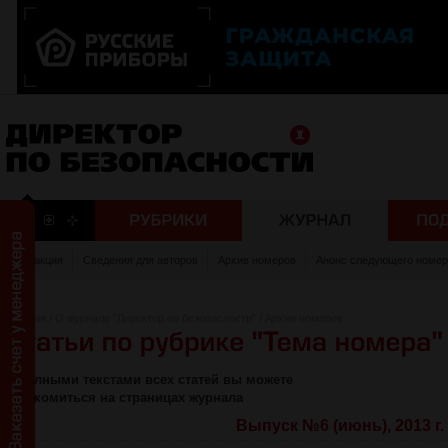
Редакция
Сведения для авторов
Архив номеров
Анонс следующего номер
Главная
/
О журнале "Директор по безопасности"
/
Архив номеров
С полными текстами всех статей вы можете
ознакомиться на страницах журнала
Выпуск №6 (июнь), 2013 г.