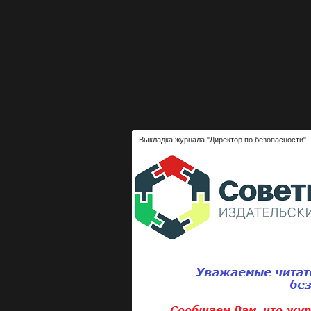
Выкладка журнала "Директор по безопасности"