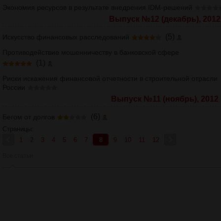
Экономия ресурсов в результате внедрения IDМ-решений
Выпуск №12 (декабрь), 2012 
(5)
Искусство финансовых расследований
Противодействие мошенничеству в банковской сфере
(1)
Риски искажения финансовой отчетности в строительной отрасли
России
Выпуск №11 (ноябрь), 2012 г
(6)
Бегом от долгов
Страницы:
1
2
3
4
5
6
7
8
9
10
11
12
Все статьи