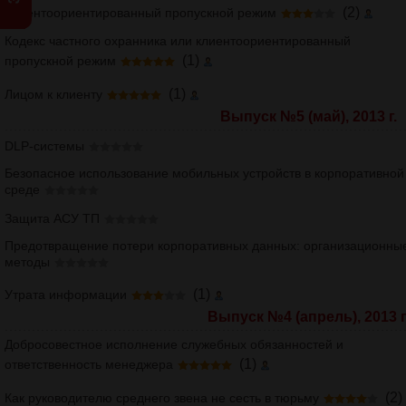
(2)
Клиентоориентированный пропускной режим
Кодекс частного охранника или клиентоориентированный
(1)
пропускной режим
(1)
Лицом к клиенту
Выпуск №5 (май), 2013 г.
DLP-системы
Безопасное использование мобильных устройств в корпоративной
среде
Защита АСУ ТП
Предотвращение потери корпоративных данных: организационны
методы
(1)
Утрата информации
Выпуск №4 (апрель), 2013 г
Добросовестное исполнение служебных обязанностей и
(1)
ответственность менеджера
(2)
Как руководителю среднего звена не сесть в тюрьму