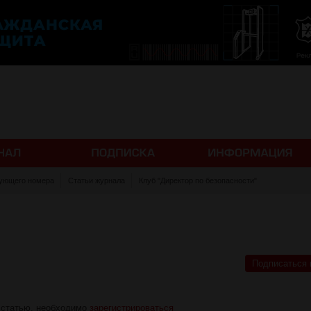
ующего номера
Статьи журнала
Клуб "Директор по безопасности"
Подписаться 
 статью, необходимо
зарегистрироваться