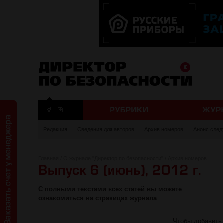
Редакция
Сведения для авторов
Архив номеров
Анонс след
Главная
/
О журнале "Директор по безопасности"
/
Архив номеров
С полными текстами всех статей вы можете
ознакомиться на страницах журнала
Чтобы добавить