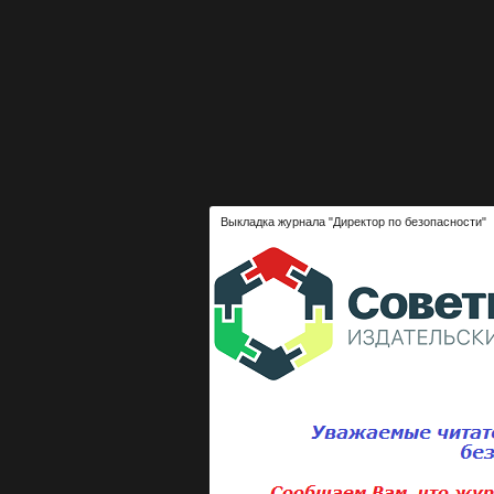
Выкладка журнала "Директор по безопасности"