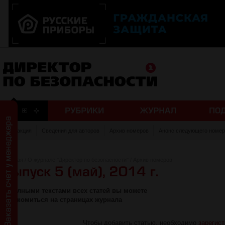
Редакция
Сведения для авторов
Архив номеров
Анонс следующего номер
Главная
/
О журнале "Директор по безопасности"
/
Архив номеров
С полными текстами всех статей вы можете
ознакомиться на страницах журнала
Чтобы добавить статью, необходимо
зарегис