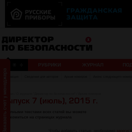
Редакция
Сведения для авторов
Архив номеров
Анонс следующего номер
Главная
/
О журнале "Директор по безопасности"
/
Архив номеров
С полными текстами всех статей вы можете
ознакомиться на страницах журнала
Чтобы добавить статью, необходимо
зарегис