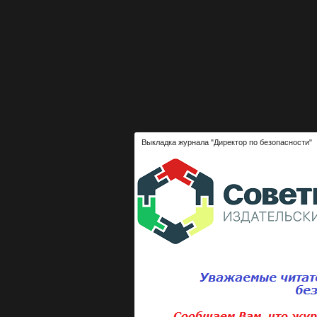
Выкладка журнала "Директор по безопасности"