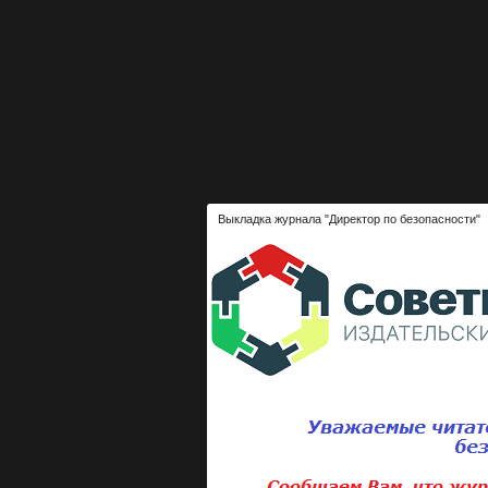
Выкладка журнала "Директор по безопасности"