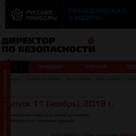
Редакция
Сведения для авторов
Архив номеров
Анонс следующего номер
Главная
/
О журнале "Директор по безопасности"
/
Архив номеров
С полными текстами всех статей вы можете
ознакомиться на страницах журнала
Чтобы добавить статью, необходимо
зарегис