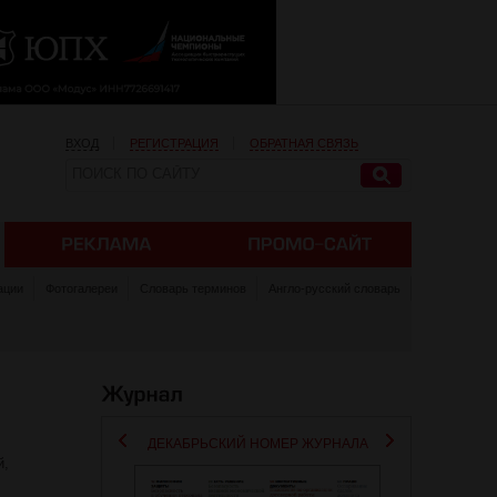
ВХОД
РЕГИСТРАЦИЯ
ОБРАТНАЯ СВЯЗЬ
ации
Фотогалереи
Словарь терминов
Англо-русский словарь
ДЕКАБРЬСКИЙ НОМЕР ЖУРНАЛА
й,