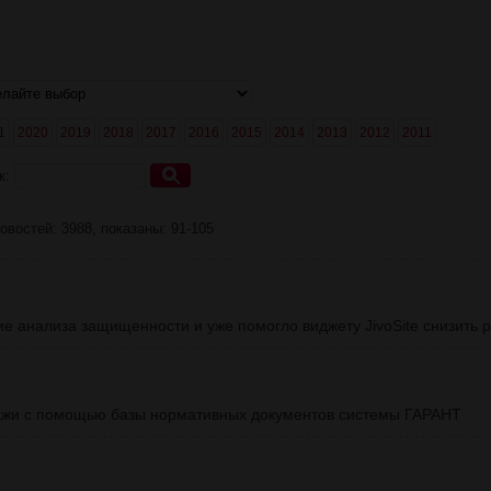
1
2020
2019
2018
2017
2016
2015
2014
2013
2012
2011
к:
овостей: 3988, показаны: 91-105
е анализа защищенности и уже помогло виджету JivoSite снизить р
ажи с помощью базы нормативных документов системы ГАРАНТ