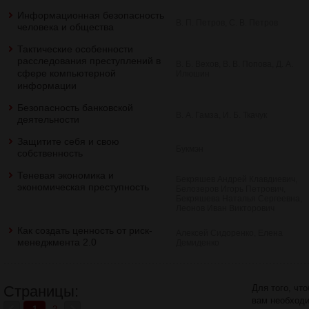
Информационная безопасность
В. П. Петров, С. В. Петров
человека и общества
Тактические особенности
расследования преступлений в
В. Б. Вехов, В. В. Попова, Д. А.
сфере компьютерной
Илюшин
информации
Безопасность банковской
В. А. Гамза, И. Б. Ткачук
деятельности
Защитите себя и свою
Букмэн
собственность
Теневая экономика и
Бекряшев Андрей Клавдиевич,
экономическая преступность
Белозеров Игорь Петрович,
Бекряшева Наталья Сергеевна,
Леонов Иван Викторович
Как создать ценность от риск-
Алексей Сидоренко, Елена
менеджмента 2.0
Демиденко
Страницы:
Для того, чт
вам необход