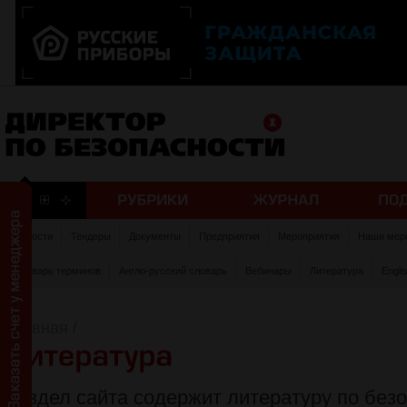
Новости
Тендеры
Документы
Предприятия
Мероприятия
Наши мер
Словарь терминов
Англо-русский словарь
Вебинары
Литература
Engli
Главная
/
Раздел сайта содержит литературу по безо