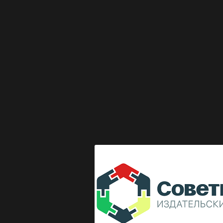
Выкладка журнала "Директор по безопасности"