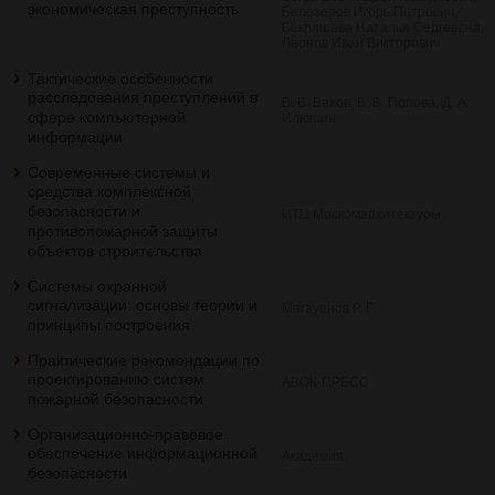
экономическая преступность
Белозеров Игорь Петрович,
Бекряшева Наталья Сергеевна,
Леонов Иван Викторович
Тактические особенности
расследования преступлений в
В. Б. Вехов, В. В. Попова, Д. А.
сфере компьютерной
Илюшин
информации
Современные системы и
средства комплексной
безопасности и
ИТЦ Москомархитектуры
противопожарной защиты
объектов строительства
Системы охранной
сигнализации: основы теории и
Магауенов Р. Г.
принципы построения
Практические рекомендации по
проектированию систем
АВОК-ПРЕСС
пожарной безопасности
Организационно-правовое
обеспечение информационной
Академия
безопасности