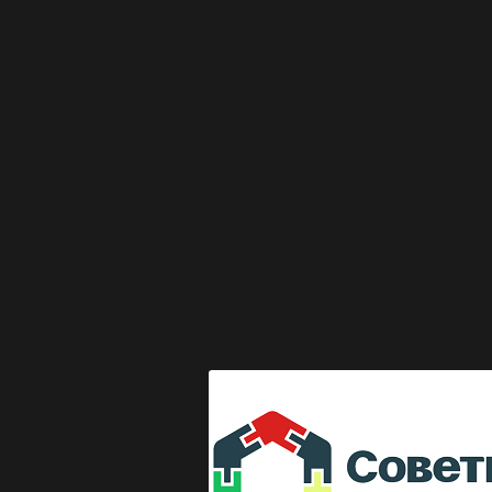
Выкладка журнала "Директор по безопасности"