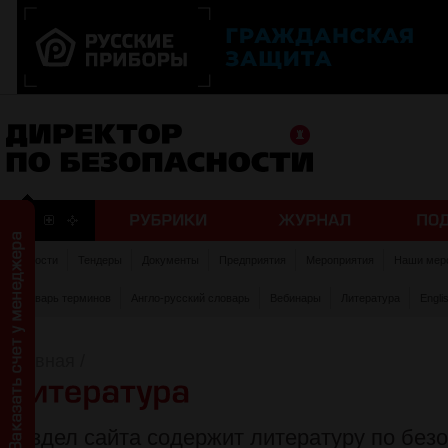
Новости
Тендеры
Документы
Предприятия
Мероприятия
Наши мер
Словарь терминов
Англо-русский словарь
Вебинары
Литература
Engli
Главная
/
Раздел сайта содержит литературу по безо