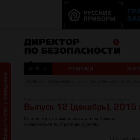
Редакция
Сведения для авторов
Архив номеров
Анонс след
Главная
/
О журнале "Директор по безопасности"
/
Архив номеров
С полными текстами всех статей вы можете
ознакомиться на страницах журнала
Чтобы добавить