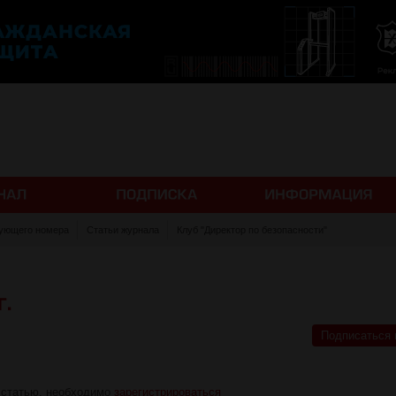
ующего номера
Статьи журнала
Клуб "Директор по безопасности"
Подписаться 
 статью, необходимо
зарегистрироваться